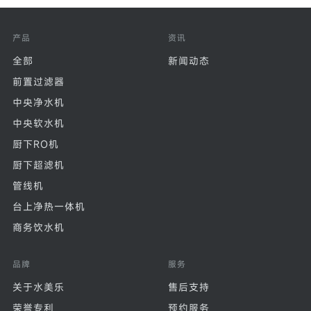
产品
资讯
全部
新闻动态
前置过滤器
中央净水机
中央软水机
厨下RO机
厨下超滤机
管线机
台上净热一体机
商务饮水机
品牌
服务
关于水美乐
售后支持
荣誉专利
预约服务