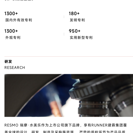
1300
+
180
+
国内外有效专利
发明专利
1300
+
950
+
外观专利
实用新型专利
研发
RESEARCH
RESMO 瑞摩·水美乐作为上市公司旗下品牌，享有RUNNER建霖集团覆
盖全球的设计、研发、制造及采购等资源 ，严苛的质检环节为产品品质