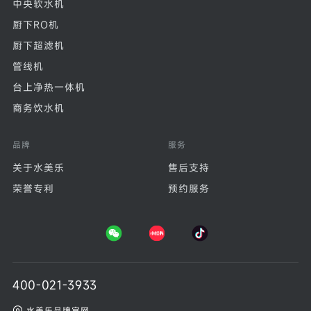
中央软水机
厨下RO机
厨下超滤机
管线机
台上净热一体机
商务饮水机
品牌
服务
关于水美乐
售后支持
荣誉专利
预约服务
400-021-3933
水美乐品牌官网