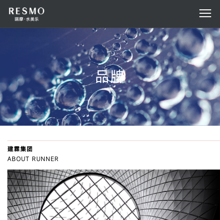
品牌
建霖集团
ABOUT RUNNER