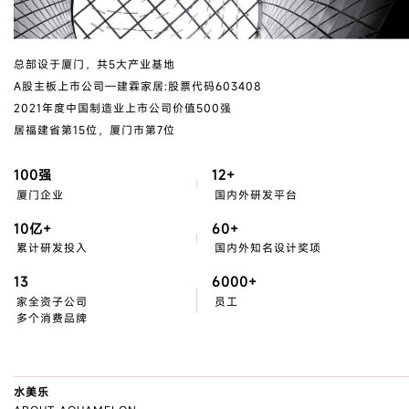
总部设于厦门，共5大产业基地
A股主板上市公司—建霖家居:股票代码603408
2021年度中国制造业上市公司价值500强
居福建省第15位，厦门市第7位
100
强
12
+
厦门企业
国内外研发平台
10亿
+
60
+
累计研发投入
国内外知名设计奖项
13
6000
+
家全资子公司
员工
多个消费品牌
水美乐